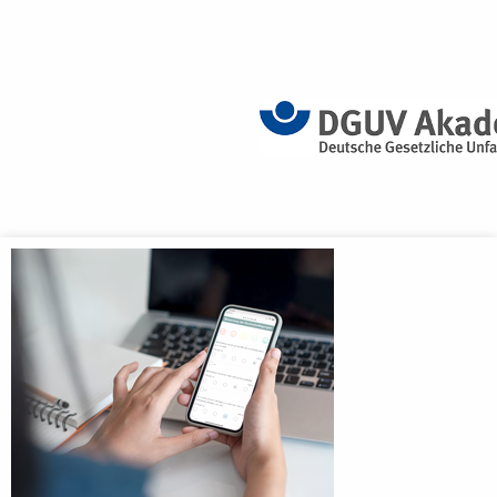
Anmeldebildschirm