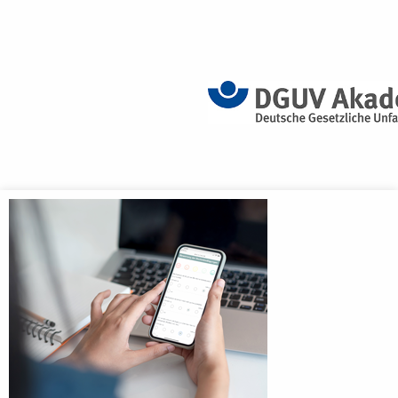
Anmeldebildschirm