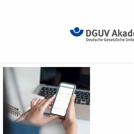
Anmeldebildschirm