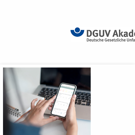
Anmeldebildschirm