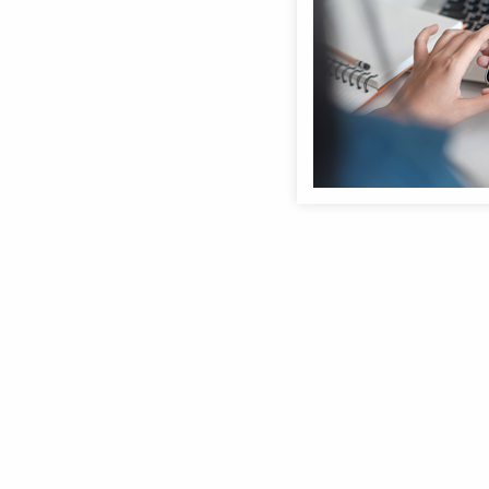
Anmeldebildschirm