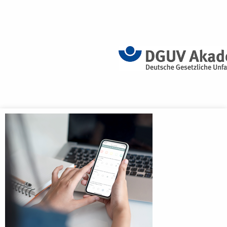
Anmeldebildschirm