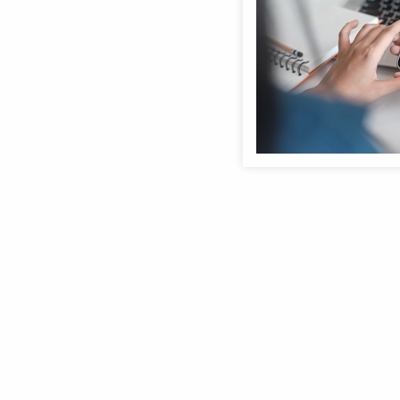
Anmeldebildschirm