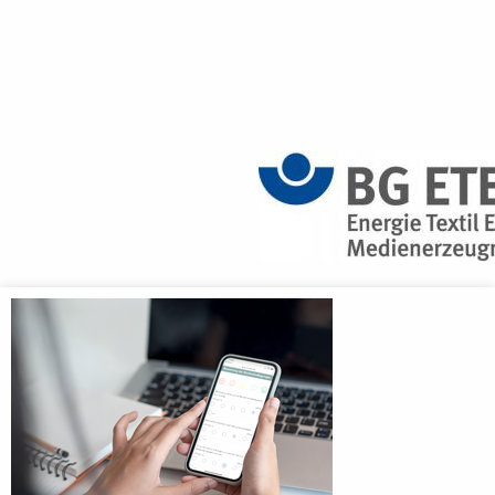
Anmeldebildschirm