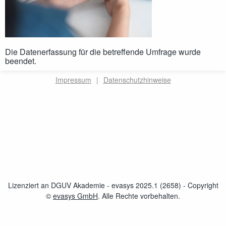
Die Datenerfassung für die betreffende Umfrage wurde
beendet.
Impressum
|
Datenschutzhinweise
Lizenziert an DGUV Akademie - evasys 2025.1 (2658)
- Copyright
©
evasys GmbH
öffnet im neuen Fenster
. Alle Rechte vorbehalten.