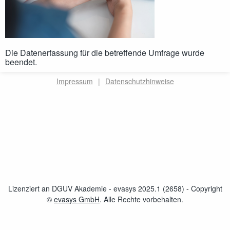
Die Datenerfassung für die betreffende Umfrage wurde
beendet.
Impressum
|
Datenschutzhinweise
Lizenziert an DGUV Akademie - evasys 2025.1 (2658)
- Copyright
©
evasys GmbH
öffnet im neuen Fenster
. Alle Rechte vorbehalten.