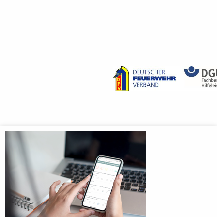
Anmeldebildschirm